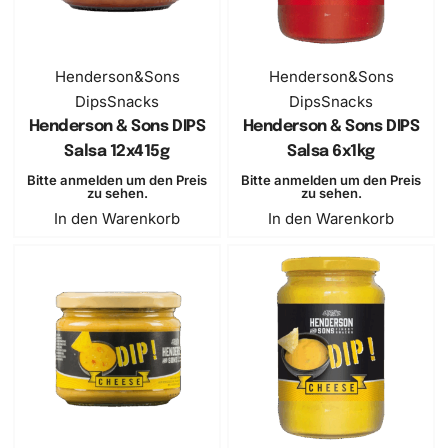
SOLD OUT
Henderson&Sons
Henderson&Sons
Dips
Snacks
Dips
Snacks
Henderson & Sons DIPS
Henderson & Sons DIPS
Salsa 12x415g
Salsa 6x1kg
Bitte anmelden um den Preis
Bitte anmelden um den Preis
zu sehen.
zu sehen.
In den Warenkorb
In den Warenkorb