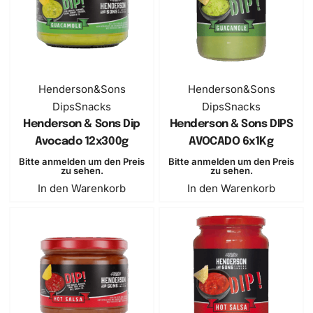
SOLD OUT
Henderson&Sons
Henderson&Sons
Dips
Snacks
Dips
Snacks
Henderson & Sons Dip
Henderson & Sons DIPS
Avocado 12x300g
AVOCADO 6x1Kg
Bitte anmelden um den Preis
Bitte anmelden um den Preis
zu sehen.
zu sehen.
In den Warenkorb
In den Warenkorb