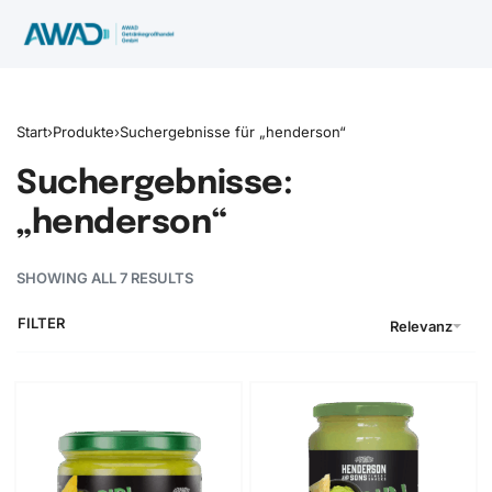
Start
›
Produkte
›
Suchergebnisse für „henderson“
Suchergebnisse:
„henderson“
SHOWING ALL 7 RESULTS
FILTER
Relevanz