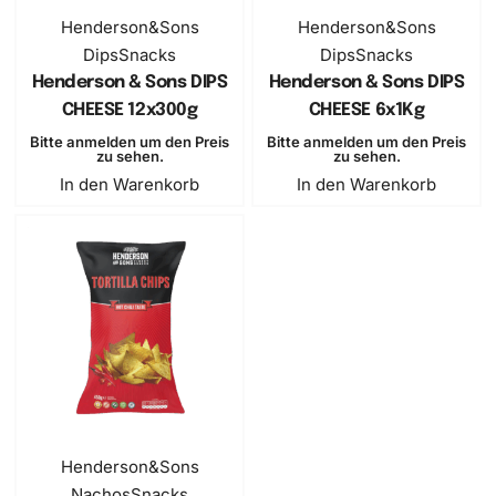
SOLD OUT
Henderson&Sons
Henderson&Sons
Dips
Snacks
Dips
Snacks
Henderson & Sons DIPS
Henderson & Sons DIPS
CHEESE 12x300g
CHEESE 6x1Kg
Bitte anmelden um den Preis
Bitte anmelden um den Preis
zu sehen.
zu sehen.
In den Warenkorb
In den Warenkorb
Henderson&Sons
Nachos
Snacks