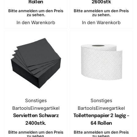
Rollen
2600stk
Bitte anmelden um den Preis
Bitte anmelden um den Preis
zu sehen.
zu sehen.
In den Warenkorb
In den Warenkorb
Sonstiges
Sonstiges
Bartools
Einwegartikel
Bartools
Einwegartikel
Servietten Schwarz
Toilettenpapier 2 lagig –
2400stk.
64 Rollen
Bitte anmelden um den Preis
Bitte anmelden um den Preis
zu sehen.
zu sehen.