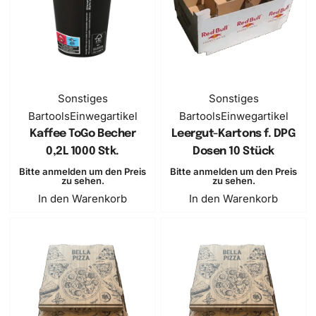
Sonstiges
Sonstiges
Bartools
Einwegartikel
Bartools
Einwegartikel
Kaffee ToGo Becher
Leergut-Kartons f. DPG
0,2L 1000 Stk.
Dosen 10 Stück
Bitte anmelden um den Preis
Bitte anmelden um den Preis
zu sehen.
zu sehen.
In den Warenkorb
In den Warenkorb