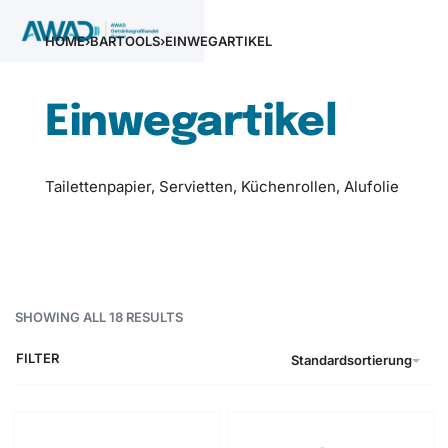
HOME
›
BARTOOLS
›
EINWEGARTIKEL
Einwegartikel
Tailettenpapier, Servietten, Küchenrollen, Alufolie
SHOWING ALL 18 RESULTS
FILTER
Standardsortierung