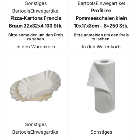
Sonstiges
Bartools
Einwegartikel
Bartools
Einwegartikel
ProfiLine
Pizza-Kartons Francia
Pommesschalen klein
Braun 32x32x4 100 Stk.
10x17x3cm – 8×250 Stk.
Bitte anmelden um den Preis
Bitte anmelden um den Preis
zu sehen.
zu sehen.
In den Warenkorb
In den Warenkorb
Sonstiges
Bartools
Einwegartikel
Sonstiges