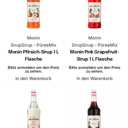
Monin
Monin
Sirup
Sirup - PüreeMix
Sirup
Sirup - PüreeMix
Monin Pfirsich-Sirup 1 L
Monin Pink Grapefruit-
Flasche
Sirup 1 L Flasche
Bitte anmelden um den Preis
Bitte anmelden um den Preis
zu sehen.
zu sehen.
In den Warenkorb
In den Warenkorb