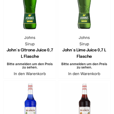
Johns
Johns
Sirup
Sirup
John`s Citrone Juice 0,7
John`s Lime Juice 0,7 L
L Flasche
Flasche
Bitte anmelden um den Preis
Bitte anmelden um den Preis
zu sehen.
zu sehen.
In den Warenkorb
In den Warenkorb