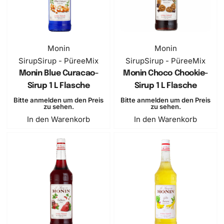
Monin
Monin
Sirup
Sirup - PüreeMix
Sirup
Sirup - PüreeMix
Monin Blue Curacao-
Monin Choco Chookie-
Sirup 1 L Flasche
Sirup 1 L Flasche
Bitte anmelden um den Preis
Bitte anmelden um den Preis
zu sehen.
zu sehen.
In den Warenkorb
In den Warenkorb