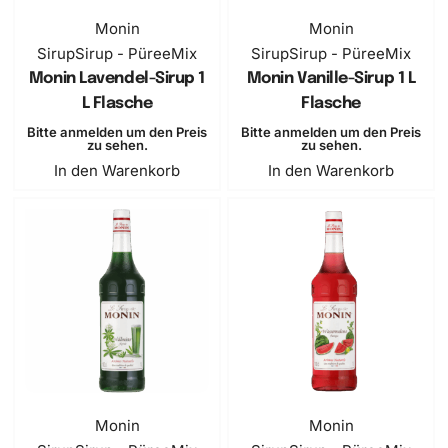
Monin
Monin
Sirup
Sirup - PüreeMix
Sirup
Sirup - PüreeMix
Monin Lavendel-Sirup 1
Monin Vanille-Sirup 1 L
L Flasche
Flasche
Bitte anmelden um den Preis
Bitte anmelden um den Preis
zu sehen.
zu sehen.
In den Warenkorb
In den Warenkorb
Monin
Monin