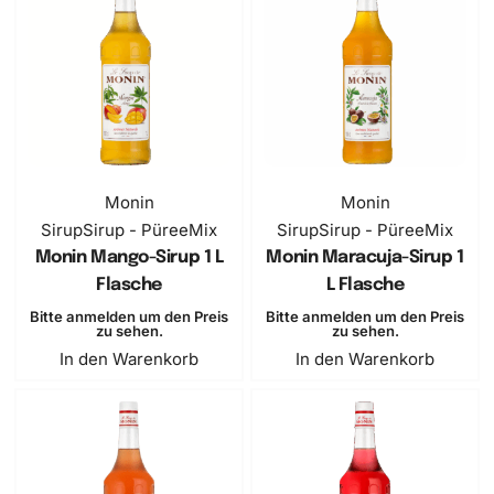
Monin
Monin
Sirup
Sirup - PüreeMix
Sirup
Sirup - PüreeMix
Monin Mango-Sirup 1 L
Monin Maracuja-Sirup 1
Flasche
L Flasche
Bitte anmelden um den Preis
Bitte anmelden um den Preis
zu sehen.
zu sehen.
In den Warenkorb
In den Warenkorb