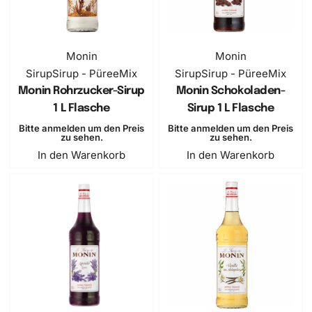
Monin
Monin
Sirup
Sirup - PüreeMix
Sirup
Sirup - PüreeMix
Monin Rohrzucker-Sirup
Monin Schokoladen-
1 L Flasche
Sirup 1 L Flasche
Bitte anmelden um den Preis
Bitte anmelden um den Preis
zu sehen.
zu sehen.
In den Warenkorb
In den Warenkorb