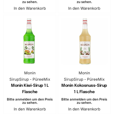
zu sehen.
zu sehen.
In den Warenkorb
In den Warenkorb
Monin
Monin
Sirup
Sirup - PüreeMix
Sirup
Sirup - PüreeMix
Monin Kiwi-Sirup 1 L
Monin Kokosnuss-Sirup
Flasche
1 L Flasche
Bitte anmelden um den Preis
Bitte anmelden um den Preis
zu sehen.
zu sehen.
In den Warenkorb
In den Warenkorb