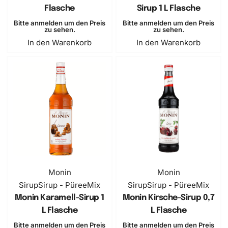
Flasche
Sirup 1 L Flasche
Bitte anmelden um den Preis
Bitte anmelden um den Preis
zu sehen.
zu sehen.
In den Warenkorb
In den Warenkorb
Monin
Monin
Sirup
Sirup - PüreeMix
Sirup
Sirup - PüreeMix
Monin Karamell-Sirup 1
Monin Kirsche-Sirup 0,7
L Flasche
L Flasche
Bitte anmelden um den Preis
Bitte anmelden um den Preis