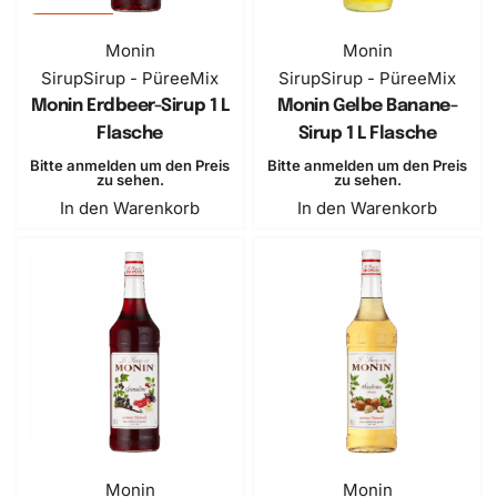
BESTSELLER
Monin
Monin
Sirup
Sirup - PüreeMix
Sirup
Sirup - PüreeMix
Monin Erdbeer-Sirup 1 L
Monin Gelbe Banane-
Flasche
Sirup 1 L Flasche
Bitte anmelden um den Preis
Bitte anmelden um den Preis
zu sehen.
zu sehen.
In den Warenkorb
In den Warenkorb
Monin
Monin