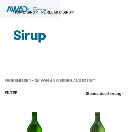
HOME
›
SIRUP - PÜREEMIX
›
SIRUP
Sirup
ERGEBNISSE 1 – 36 VON 45 WERDEN ANGEZEIGT
FILTER
Standardsortierung