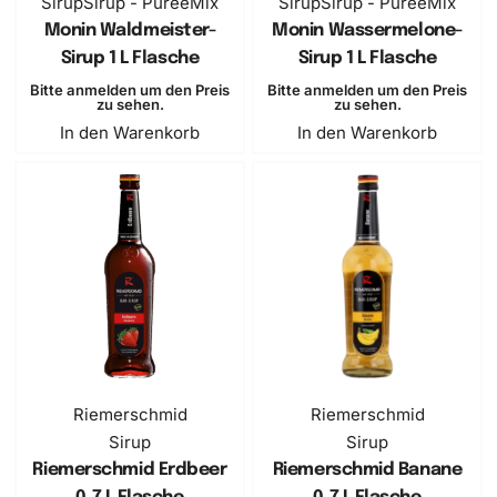
Sirup
Sirup - PüreeMix
Sirup
Sirup - PüreeMix
Monin Waldmeister-
Monin Wassermelone-
Sirup 1 L Flasche
Sirup 1 L Flasche
Bitte anmelden um den Preis
Bitte anmelden um den Preis
zu sehen.
zu sehen.
In den Warenkorb
In den Warenkorb
Riemerschmid
Riemerschmid
Sirup
Sirup
Riemerschmid Erdbeer
Riemerschmid Banane