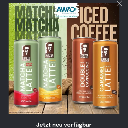
Saatwinkler Damm 69, 13627 Berlin
Jetzt neu verfügbar