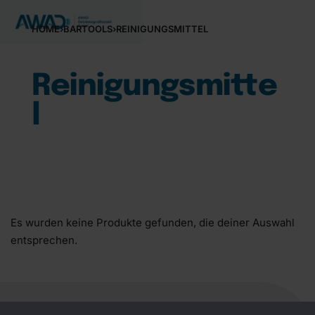
HOME
›
BARTOOLS
›
REINIGUNGSMITTEL
Reinigungsmitte
l
Es wurden keine Produkte gefunden, die deiner Auswahl
entsprechen.