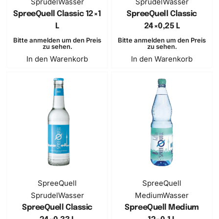
Sprudel
Wasser
Sprudel
Wasser
SpreeQuell Classic 12×1
SpreeQuell Classic
L
24×0,25 L
Bitte anmelden um den Preis
Bitte anmelden um den Preis
zu sehen.
zu sehen.
In den Warenkorb
In den Warenkorb
SpreeQuell
SpreeQuell
Sprudel
Wasser
Medium
Wasser
SpreeQuell Classic
SpreeQuell Medium