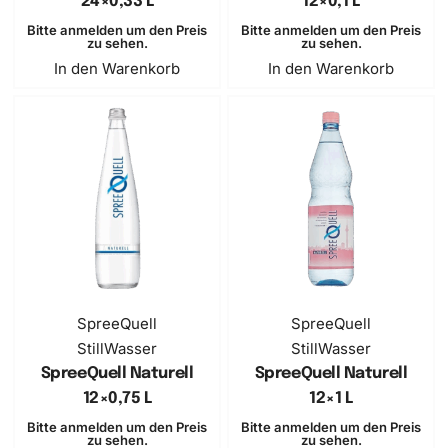
24×0,33 L
12×0,1 L
Bitte anmelden um den Preis
Bitte anmelden um den Preis
zu sehen.
zu sehen.
In den Warenkorb
In den Warenkorb
SpreeQuell
SpreeQuell
Still
Wasser
Still
Wasser
SpreeQuell Naturell
SpreeQuell Naturell
12×0,75 L
12×1 L
Bitte anmelden um den Preis
Bitte anmelden um den Preis
zu sehen.
zu sehen.