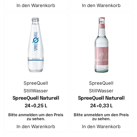
In den Warenkorb
In den Warenkorb
SpreeQuell
SpreeQuell
Still
Wasser
Still
Wasser
SpreeQuell Naturell
SpreeQuell Naturell
24×0,25 L
24×0,33 L
Bitte anmelden um den Preis
Bitte anmelden um den Preis
zu sehen.
zu sehen.
In den Warenkorb
In den Warenkorb