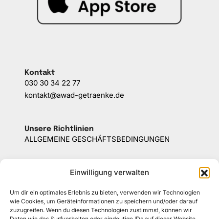
Kontakt
030 30 34 22 77
kontakt@awad-getraenke.de
Unsere Richtlinien
ALLGEMEINE GESCHÄFTSBEDINGUNGEN
DATENSCHUTZ
Einwilligung verwalten
WIDERRUFSBELEHRUNG
Um dir ein optimales Erlebnis zu bieten, verwenden wir Technologien
wie Cookies, um Geräteinformationen zu speichern und/oder darauf
IMPRESSUM
zuzugreifen. Wenn du diesen Technologien zustimmst, können wir
Daten wie das Surfverhalten oder eindeutige IDs auf dieser Website