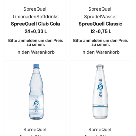
SOLD OUT
SpreeQuell
SpreeQuell
Limonaden
Softdrinks
Sprudel
Wasser
SpreeQuell Club Cola
SpreeQuell Classic
24×0,33 L
12×0,75 L
Bitte anmelden um den Preis
Bitte anmelden um den Preis
zu sehen.
zu sehen.
In den Warenkorb
In den Warenkorb
SpreeQuell
SpreeQuell