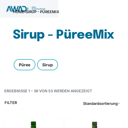
HOME
›
SIRUP - PÜREEMIX
Sirup - PüreeMix
Püree
Sirup
ERGEBNISSE 1 – 36 VON 53 WERDEN ANGEZEIGT
FILTER
Standardsortierung