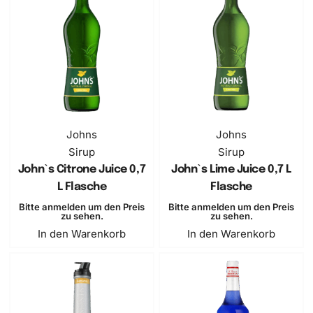
Johns
Johns
Sirup
Sirup
John`s Citrone Juice 0,7
John`s Lime Juice 0,7 L
L Flasche
Flasche
Bitte anmelden um den Preis
Bitte anmelden um den Preis
zu sehen.
zu sehen.
In den Warenkorb
In den Warenkorb