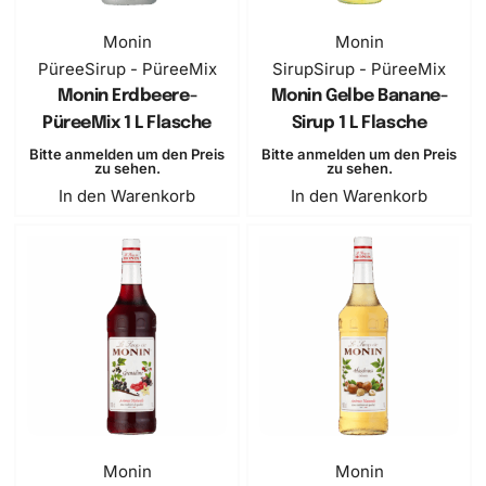
Monin
Monin
Püree
Sirup - PüreeMix
Sirup
Sirup - PüreeMix
Monin Erdbeere-
Monin Gelbe Banane-
PüreeMix 1 L Flasche
Sirup 1 L Flasche
Bitte anmelden um den Preis
Bitte anmelden um den Preis
zu sehen.
zu sehen.
In den Warenkorb
In den Warenkorb
Monin
Monin