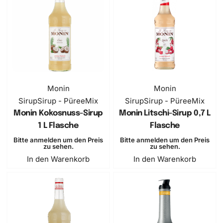
Monin
Monin
Sirup
Sirup - PüreeMix
Sirup
Sirup - PüreeMix
Monin Kokosnuss-Sirup
Monin Litschi-Sirup 0,7 L
1 L Flasche
Flasche
Bitte anmelden um den Preis
Bitte anmelden um den Preis
zu sehen.
zu sehen.
In den Warenkorb
In den Warenkorb