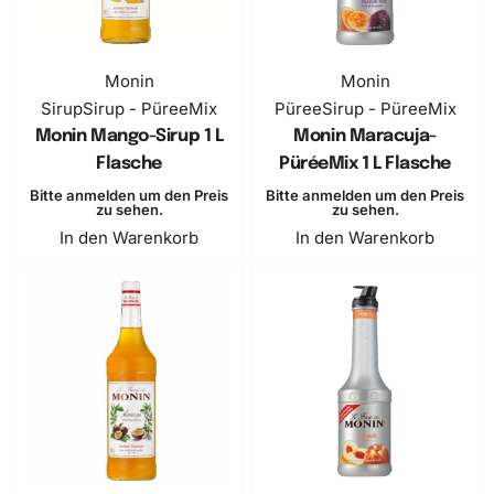
Monin
Monin
Sirup
Sirup - PüreeMix
Püree
Sirup - PüreeMix
Monin Mango-Sirup 1 L
Monin Maracuja-
Flasche
PüréeMix 1 L Flasche
Bitte anmelden um den Preis
Bitte anmelden um den Preis
zu sehen.
zu sehen.
In den Warenkorb
In den Warenkorb