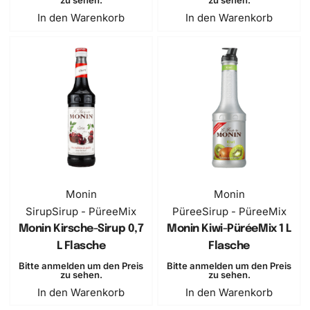
zu sehen.
zu sehen.
In den Warenkorb
In den Warenkorb
Monin
Monin
Sirup
Sirup - PüreeMix
Püree
Sirup - PüreeMix
Monin Kirsche-Sirup 0,7
Monin Kiwi-PüréeMix 1 L
L Flasche
Flasche
Bitte anmelden um den Preis
Bitte anmelden um den Preis
zu sehen.
zu sehen.
In den Warenkorb
In den Warenkorb