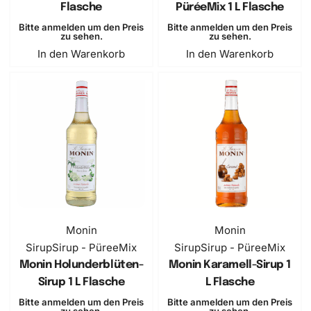
Flasche
PüréeMix 1 L Flasche
Bitte anmelden um den Preis
Bitte anmelden um den Preis
zu sehen.
zu sehen.
In den Warenkorb
In den Warenkorb
Monin
Monin
Sirup
Sirup - PüreeMix
Sirup
Sirup - PüreeMix
Monin Holunderblüten-
Monin Karamell-Sirup 1
Sirup 1 L Flasche
L Flasche
Bitte anmelden um den Preis
Bitte anmelden um den Preis