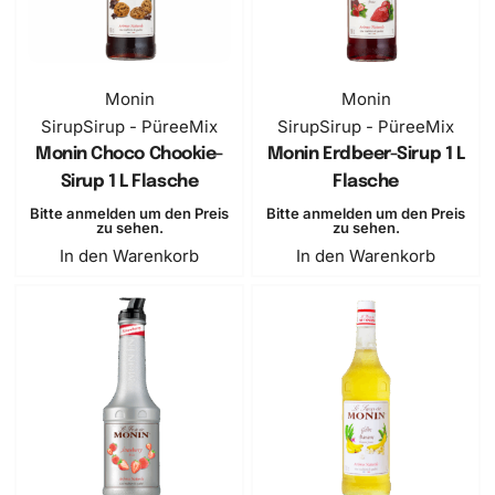
BESTSELLER
Monin
Monin
Sirup
Sirup - PüreeMix
Sirup
Sirup - PüreeMix
Monin Choco Chookie-
Monin Erdbeer-Sirup 1 L
Sirup 1 L Flasche
Flasche
Bitte anmelden um den Preis
Bitte anmelden um den Preis
zu sehen.
zu sehen.
In den Warenkorb
In den Warenkorb