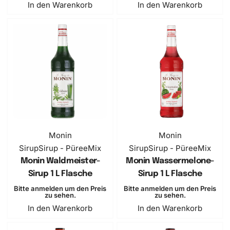
In den Warenkorb
In den Warenkorb
Monin
Monin
Sirup
Sirup - PüreeMix
Sirup
Sirup - PüreeMix
Monin Waldmeister-
Monin Wassermelone-
Sirup 1 L Flasche
Sirup 1 L Flasche
Bitte anmelden um den Preis
Bitte anmelden um den Preis
zu sehen.
zu sehen.
In den Warenkorb
In den Warenkorb