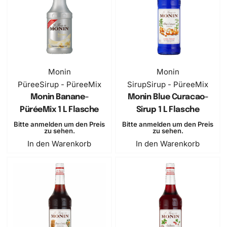
Monin
Monin
Püree
Sirup - PüreeMix
Sirup
Sirup - PüreeMix
Monin Banane-
Monin Blue Curacao-
PüréeMix 1 L Flasche
Sirup 1 L Flasche
Bitte anmelden um den Preis
Bitte anmelden um den Preis
zu sehen.
zu sehen.
In den Warenkorb
In den Warenkorb