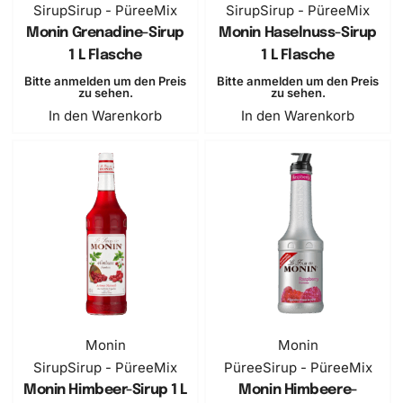
Sirup
Sirup - PüreeMix
Sirup
Sirup - PüreeMix
Monin Grenadine-Sirup
Monin Haselnuss-Sirup
1 L Flasche
1 L Flasche
Bitte anmelden um den Preis
Bitte anmelden um den Preis
zu sehen.
zu sehen.
In den Warenkorb
In den Warenkorb
Monin
Monin
Sirup
Sirup - PüreeMix
Püree
Sirup - PüreeMix
Monin Himbeer-Sirup 1 L
Monin Himbeere-