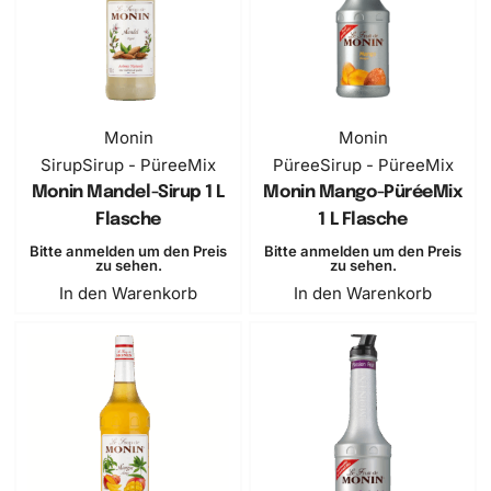
Monin
Monin
Sirup
Sirup - PüreeMix
Püree
Sirup - PüreeMix
Monin Mandel-Sirup 1 L
Monin Mango-PüréeMix
Flasche
1 L Flasche
Bitte anmelden um den Preis
Bitte anmelden um den Preis
zu sehen.
zu sehen.
In den Warenkorb
In den Warenkorb