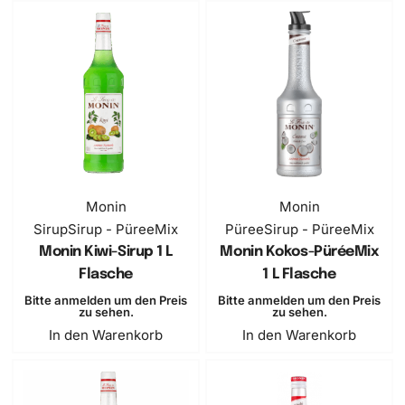
Monin
Monin
Sirup
Sirup - PüreeMix
Püree
Sirup - PüreeMix
Monin Kiwi-Sirup 1 L
Monin Kokos-PüréeMix
Flasche
1 L Flasche
Bitte anmelden um den Preis
Bitte anmelden um den Preis
zu sehen.
zu sehen.
In den Warenkorb
In den Warenkorb