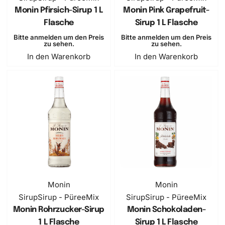
Monin Pfirsich-Sirup 1 L
Monin Pink Grapefruit-
Flasche
Sirup 1 L Flasche
Bitte anmelden um den Preis
Bitte anmelden um den Preis
zu sehen.
zu sehen.
In den Warenkorb
In den Warenkorb
Monin
Monin
Sirup
Sirup - PüreeMix
Sirup
Sirup - PüreeMix
Monin Rohrzucker-Sirup
Monin Schokoladen-
1 L Flasche
Sirup 1 L Flasche