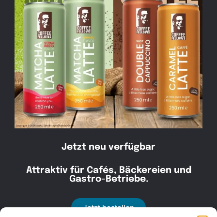
Kontakt
030 30 34 22 77
kontakt@awad-getraenke.de
Jetzt neu verfügbar
Attraktiv für Cafés, Bäckereien und
Unsere Richtlinien
Gastro-Betriebe.
ALLGEMEINE GESCHÄFTSBEDINGUNGEN
Jetzt bestellen
DATENSCHUTZ