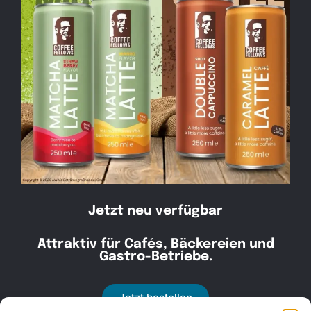
Kontakt
030 30 34 22 77
kontakt@awad-getraenke.de
Jetzt neu verfügbar
Attraktiv für Cafés, Bäckereien und
Unsere Richtlinien
Gastro-Betriebe.
ALLGEMEINE GESCHÄFTSBEDINGUNGEN
Jetzt bestellen
DATENSCHUTZ