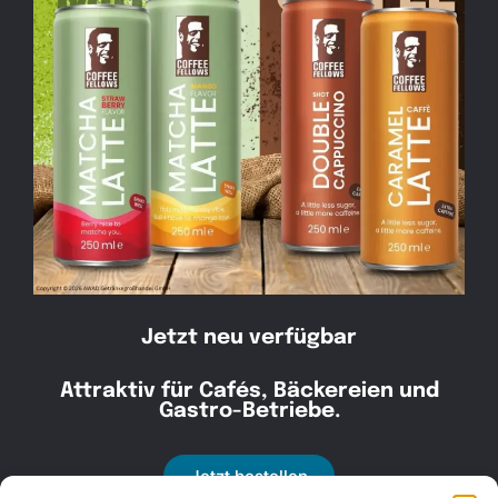
Kontakt
030 30 34 22 77
kontakt@awad-getraenke.de
Jetzt neu verfügbar
Attraktiv für Cafés, Bäckereien und
Unsere Richtlinien
Gastro-Betriebe.
ALLGEMEINE GESCHÄFTSBEDINGUNGEN
Jetzt bestellen
DATENSCHUTZ