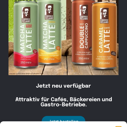
Kontakt
030 30 34 22 77
kontakt@awad-getraenke.de
Jetzt neu verfügbar
Attraktiv für Cafés, Bäckereien und
Unsere Richtlinien
Gastro-Betriebe.
ALLGEMEINE GESCHÄFTSBEDINGUNGEN
Jetzt bestellen
DATENSCHUTZ