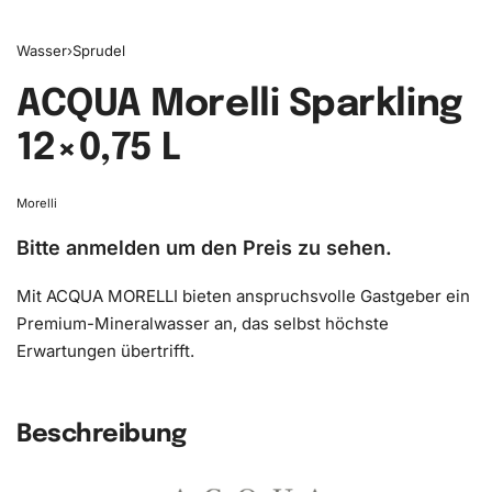
Wasser
›
Sprudel
ACQUA Morelli Sparkling ​
12×0,75 L
Morelli
Bitte anmelden um den Preis zu sehen.
Mit ACQUA MORELLI bieten anspruchsvolle Gastgeber ein
Premium-Mineralwasser an, das selbst höchste
Erwartungen übertrifft.
Beschreibung