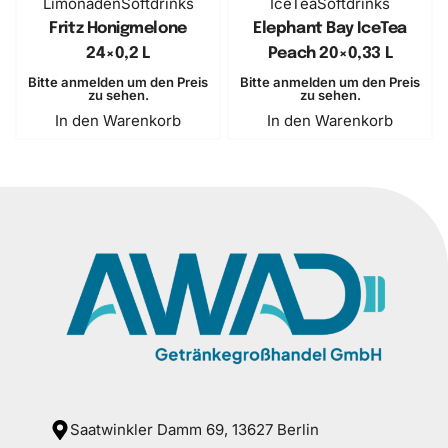
Limonaden
Softdrinks
IceTea
Softdrinks
Fritz Honigmelone
Elephant Bay IceTea
24×0,2 L
Peach ​20×0,33 L
Bitte anmelden um den Preis
Bitte anmelden um den Preis
zu sehen.
zu sehen.
In den Warenkorb
In den Warenkorb
Saatwinkler Damm 69, 13627 Berlin