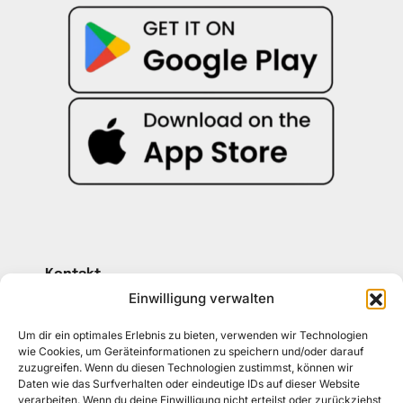
Kontakt
030 30 34 22 77
Einwilligung verwalten
kontakt@awad-getraenke.de
Um dir ein optimales Erlebnis zu bieten, verwenden wir Technologien
wie Cookies, um Geräteinformationen zu speichern und/oder darauf
zuzugreifen. Wenn du diesen Technologien zustimmst, können wir
Unsere Richtlinien
Daten wie das Surfverhalten oder eindeutige IDs auf dieser Website
ALLGEMEINE GESCHÄFTSBEDINGUNGEN
verarbeiten. Wenn du deine Einwilligung nicht erteilst oder zurückziehst,