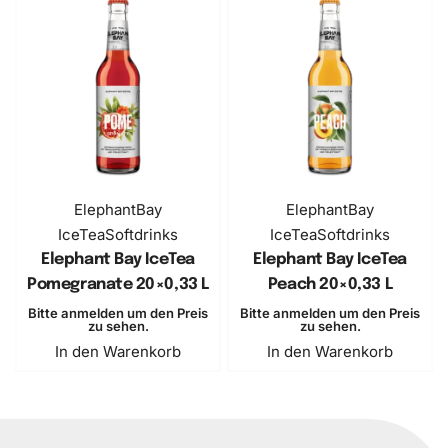
ElephantBay
ElephantBay
IceTea
Softdrinks
IceTea
Softdrinks
Elephant Bay IceTea
Elephant Bay IceTea
Pomegranate ​20×0,33 L
Peach ​20×0,33 L
Bitte anmelden um den Preis
Bitte anmelden um den Preis
zu sehen.
zu sehen.
In den Warenkorb
In den Warenkorb