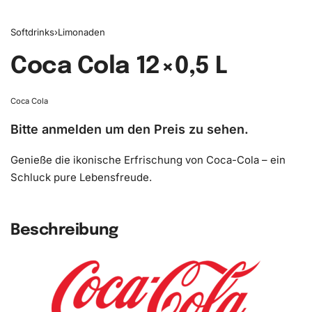
Softdrinks
›
Limonaden
Coca Cola 12×0,5 L
Coca Cola
Bitte anmelden um den Preis zu sehen.
Genieße die ikonische Erfrischung von Coca-Cola – ein
Schluck pure Lebensfreude.
Beschreibung