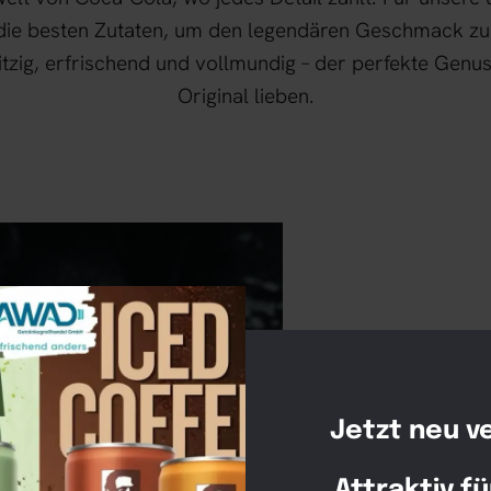
ie besten Zutaten, um den legendären Geschmack zu 
itzig, erfrischend und vollmundig – der perfekte Genuss
Original lieben.
Jetzt neu v
Attraktiv fü