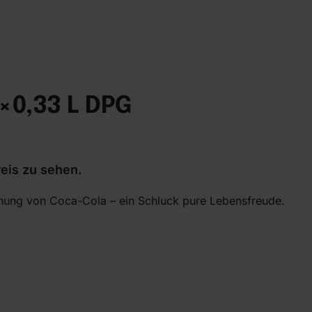
×0,33 L DPG
eis zu sehen.
chung von Coca-Cola – ein Schluck pure Lebensfreude.