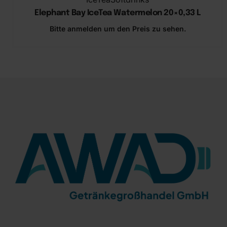
Elephant Bay IceTea Watermelon ​20×0,33 L
Bitte anmelden um den Preis zu sehen.
In den Warenkorb