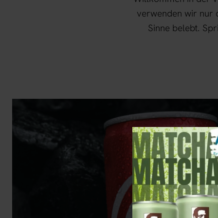
verwenden wir nur d
Sinne belebt. Spr