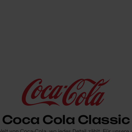
Coca Cola Classic
lt von Coca-Cola, wo jedes Detail zählt. Für unsere 