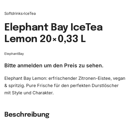
Softdrinks
›
IceTea
Elephant Bay IceTea
Lemon ​20×0,33 L
ElephantBay
Bitte anmelden um den Preis zu sehen.
Elephant Bay Lemon: erfrischender Zitronen-Eistee, vegan
& spritzig. Pure Frische für den perfekten Durstlöscher
mit Style und Charakter.
Beschreibung