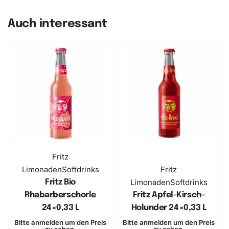
Auch interessant
Fritz
Limonaden
Softdrinks
Fritz
Limonaden
Softdrinks
Fritz Bio
Rhabarberschorle
Fritz Apfel-Kirsch-
24×0,33 L
Holunder 24×0,33 L
Bitte anmelden um den Preis
Bitte anmelden um den Preis