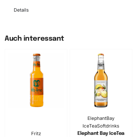
Details
Auch interessant
ElephantBay
IceTea
Softdrinks
Fritz
Elephant Bay IceTea