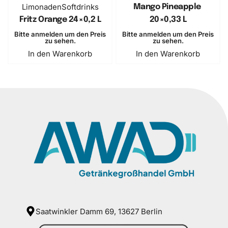
Limonaden
Softdrinks
Mango Pineapple ​
Fritz Orange 24×0,2 L
20×0,33 L
Bitte anmelden um den Preis
Bitte anmelden um den Preis
zu sehen.
zu sehen.
In den Warenkorb
In den Warenkorb
Saatwinkler Damm 69, 13627 Berlin