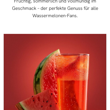
Fruchtig, sommerlich und vollmundig im
Geschmack – der perfekte Genuss für alle
Wassermelonen-Fans.