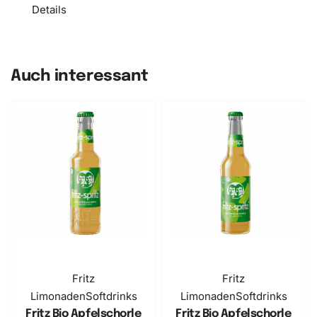
Details
Auch interessant
Fritz
Fritz
Limonaden
Softdrinks
Limonaden
Softdrinks
Fritz Bio Apfelschorle
Fritz Bio Apfelschorle