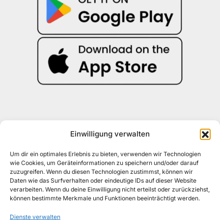
Einwilligung verwalten
Kontakt
030 30 34 22 77
Um dir ein optimales Erlebnis zu bieten, verwenden wir Technologien
kontakt@awad-getraenke.de
wie Cookies, um Geräteinformationen zu speichern und/oder darauf
zuzugreifen. Wenn du diesen Technologien zustimmst, können wir
Daten wie das Surfverhalten oder eindeutige IDs auf dieser Website
verarbeiten. Wenn du deine Einwilligung nicht erteilst oder zurückziehst,
Unsere Richtlinien
können bestimmte Merkmale und Funktionen beeinträchtigt werden.
ALLGEMEINE GESCHÄFTSBEDINGUNGEN
Dienste verwalten