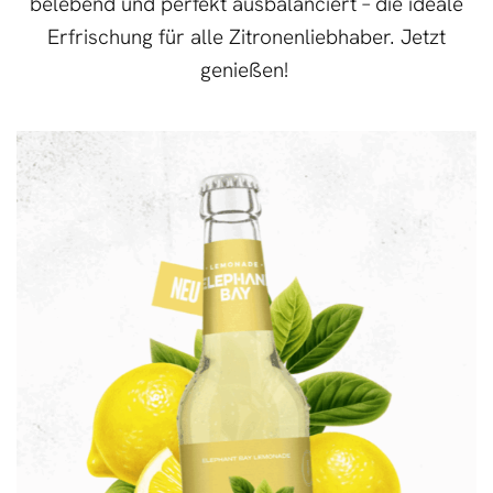
belebend und perfekt ausbalanciert – die ideale
Erfrischung für alle Zitronenliebhaber. Jetzt
genießen!