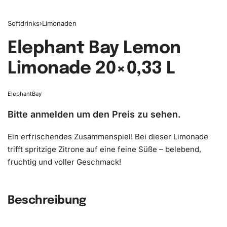
Softdrinks
›
Limonaden
Elephant Bay Lemon
Limonade ​20×0,33 L
ElephantBay
Bitte anmelden um den Preis zu sehen.
Ein erfrischendes Zusammenspiel! Bei dieser Limonade
trifft spritzige Zitrone auf eine feine Süße – belebend,
fruchtig und voller Geschmack!
Beschreibung