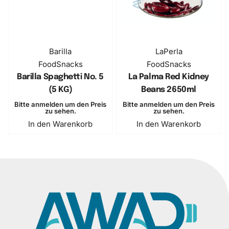
Barilla
LaPerla
Food
Snacks
Food
Snacks
Barilla Spaghetti No. 5
La Palma Red Kidney
(5 KG)
Beans 2650ml
Bitte anmelden um den Preis
Bitte anmelden um den Preis
zu sehen.
zu sehen.
In den Warenkorb
In den Warenkorb