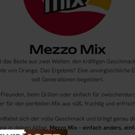
Mezzo Mix
t das Beste aus zwei Welten: den kräftigen Geschmack
Note von Orange. Das Ergebnis? Eine unvergleichliche E
seit Generationen begeistert.
 Freunden, beim Grillen oder einfach für zwischendur
r für den perfekten Mix aus süß, fruchtig und erfrisc
entfaltet sich der volle Geschmack und bringt genau di
g in deinen Alltag.
Mezzo Mix – einfach anders, einf