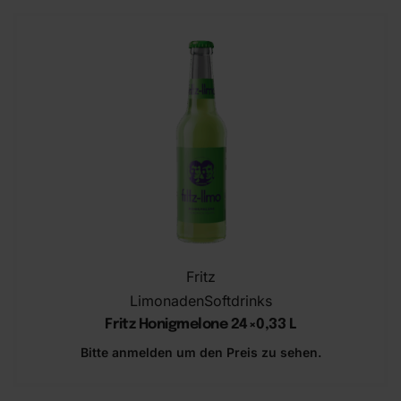
Fritz
Limonaden
Softdrinks
Fritz Honigmelone 24×0,33 L
Bitte anmelden um den Preis zu sehen.
In den Warenkorb