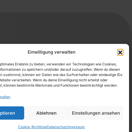
Einwilligung verwalten
optimales Erlebnis zu bieten, verwenden wir Technologien wie Cookies,
formationen zu speichern und/oder darauf zuzugreifen. Wenn du diesen
n zustimmst, können wir Daten wie das Surfverhalten oder eindeutige IDs
ebsite verarbeiten. Wenn du deine Einwilligung nicht erteilst oder
t, können bestimmte Merkmale und Funktionen beeinträchtigt werden.
GUNGEN
walten
ptieren
Ablehnen
Einstellungen ansehen
Cookie-Richtlinie
Datenschutz
Impresum