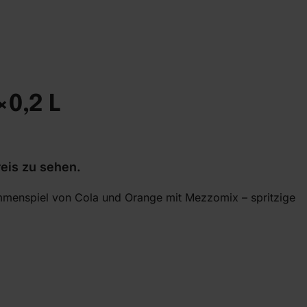
0,2 L
eis zu sehen.
mmenspiel von Cola und Orange mit Mezzomix – spritzige