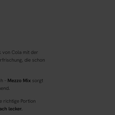
 von Cola mit der
rfrischung, die schon
ch –
Mezzo Mix
sorgt
hend.
e richtige Portion
ach lecker.