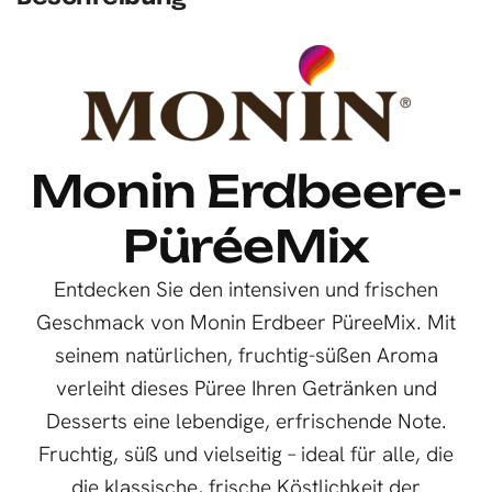
Monin Erdbeere-
PüréeMix
Entdecken Sie den intensiven und frischen
Geschmack von Monin Erdbeer PüreeMix. Mit
seinem natürlichen, fruchtig-süßen Aroma
verleiht dieses Püree Ihren Getränken und
Desserts eine lebendige, erfrischende Note.
Fruchtig, süß und vielseitig – ideal für alle, die
die klassische, frische Köstlichkeit der