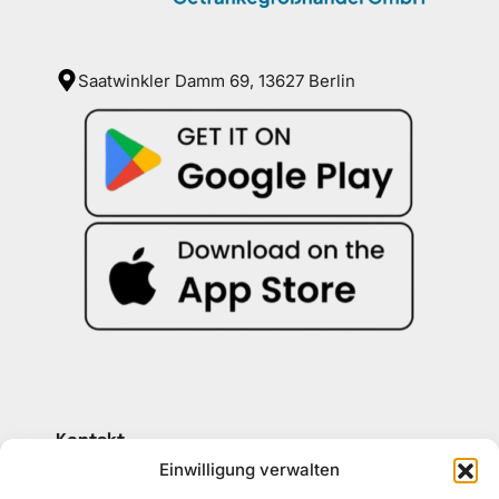
Saatwinkler Damm 69, 13627 Berlin
Kontakt
030 30 34 22 77
Einwilligung verwalten
kontakt@awad-getraenke.de