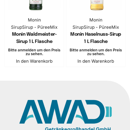
Monin
Monin
Sirup
Sirup - PüreeMix
Sirup
Sirup - PüreeMix
Monin Waldmeister-
Monin Haselnuss-Sirup
Sirup 1 L Flasche
1 L Flasche
Bitte anmelden um den Preis
Bitte anmelden um den Preis
zu sehen.
zu sehen.
In den Warenkorb
In den Warenkorb