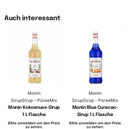
Auch interessant
Monin
Monin
Sirup
Sirup - PüreeMix
Sirup
Sirup - PüreeMix
Monin Kokosnuss-Sirup
Monin Blue Curacao-
1 L Flasche
Sirup 1 L Flasche
Bitte anmelden um den Preis
Bitte anmelden um den Preis
zu sehen.
zu sehen.