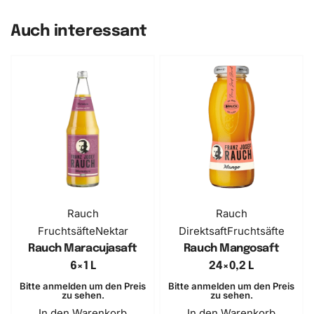
Auch interessant
Rauch
Rauch
Fruchtsäfte
Nektar
Direktsaft
Fruchtsäfte
Rauch Maracujasaft
Rauch Mangosaft
6×1 L
24×0,2 L
Bitte anmelden um den Preis
Bitte anmelden um den Preis
zu sehen.
zu sehen.
In den Warenkorb
In den Warenkorb