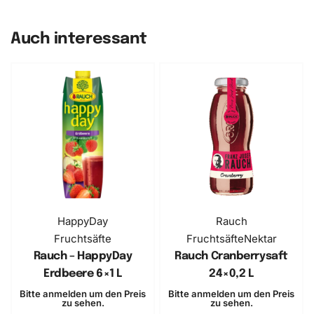
Auch interessant
HappyDay
Rauch
Fruchtsäfte
Fruchtsäfte
Nektar
Rauch – HappyDay
Rauch Cranberrysaft
Erdbeere 6×1 L
24×0,2 L
Bitte anmelden um den Preis
Bitte anmelden um den Preis
zu sehen.
zu sehen.