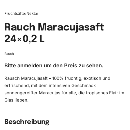
Fruchtsäfte
›
Nektar
Rauch Maracujasaft
24×0,2 L
Rauch
Bitte anmelden um den Preis zu sehen.
Rausch Maracujasaft – 100% fruchtig, exotisch und
erfrischend, mit dem intensiven Geschmack
sonnengereifter Maracujas für alle, die tropisches Flair im
Glas lieben.
Beschreibung