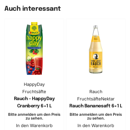
Auch interessant
HappyDay
Fruchtsäfte
Rauch
Fruchtsäfte
Nektar
Rauch – HappyDay
Cranberry 6×1 L
Rauch Bananesaft 6×1 L
Bitte anmelden um den Preis
Bitte anmelden um den Preis
zu sehen.
zu sehen.
In den Warenkorb
In den Warenkorb