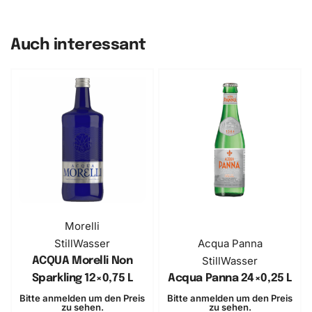
Auch interessant
Morelli
Still
Wasser
Acqua Panna
Still
Wasser
ACQUA Morelli Non
Sparkling ​12×0,75 L
Acqua Panna 24×0,25 L
Bitte anmelden um den Preis
Bitte anmelden um den Preis
zu sehen.
zu sehen.