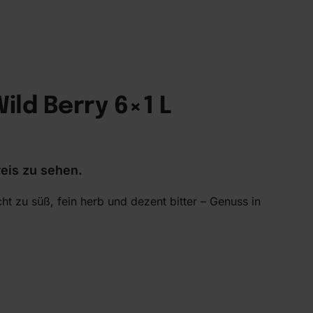
ld Berry 6×1 L
eis zu sehen.
cht zu süß, fein herb und dezent bitter – Genuss in