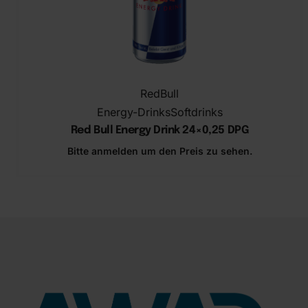
RedBull
Energy-Drinks
Softdrinks
Red Bull ​Energy Drink 24×0,25 DPG
Bitte anmelden um den Preis zu sehen.
In den Warenkorb