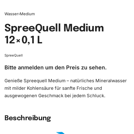
Wasser
›
Medium
SpreeQuell Medium
12×0,1 L
SpreeQuell
Bitte anmelden um den Preis zu sehen.
Genieße Spreequell Medium – natürliches Mineralwasser
mit milder Kohlensäure für sanfte Frische und
ausgewogenen Geschmack bei jedem Schluck.
Beschreibung