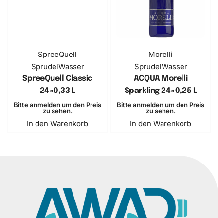
SpreeQuell
Morelli
Sprudel
Wasser
Sprudel
Wasser
SpreeQuell Classic
ACQUA Morelli
24×0,33 L
Sparkling ​24×0,25 L
Bitte anmelden um den Preis
Bitte anmelden um den Preis
zu sehen.
zu sehen.
In den Warenkorb
In den Warenkorb