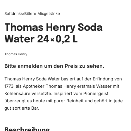
Softdrinks
›
Bittere Mixgetränke
Thomas Henry Soda
Water 24×0,2 L
Thomas Henry
Bitte anmelden um den Preis zu sehen.
Thomas Henry Soda Water basiert auf der Erfindung von
1773, als Apotheker Thomas Henry erstmals Wasser mit
Kohlensäure versetzte. Inspiriert vom Pioniergeist
überzeugt es heute mit purer Reinheit und gehört in jede
gut sortierte Bar.
Beschreibung