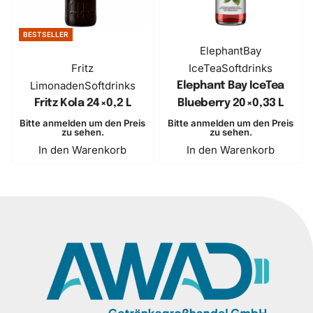
BESTSELLER
ElephantBay
Fritz
IceTea
Softdrinks
Limonaden
Softdrinks
Elephant Bay IceTea
Fritz Kola ​24×0,2 L
Blueberry ​20×0,33 L
Bitte anmelden um den Preis
Bitte anmelden um den Preis
zu sehen.
zu sehen.
In den Warenkorb
In den Warenkorb