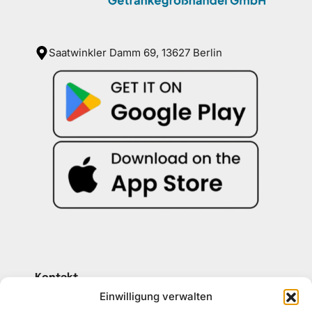
Saatwinkler Damm 69, 13627 Berlin
Kontakt
030 30 34 22 77
Einwilligung verwalten
kontakt@awad-getraenke.de