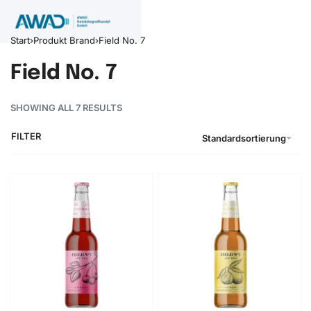
Start
›
Produkt Brand
›
Field No. 7
Field No. 7
SHOWING ALL 7 RESULTS
FILTER
Standardsortierung