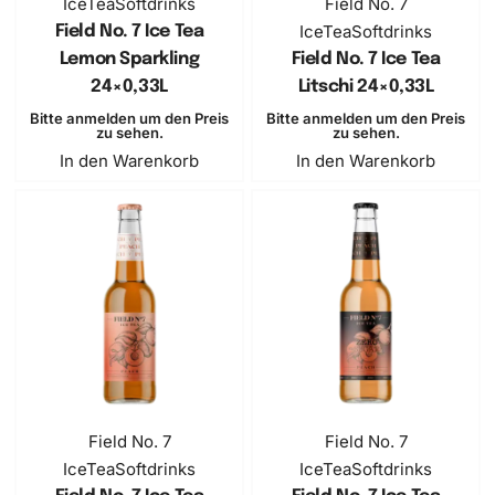
IceTea
Softdrinks
Field No. 7
IceTea
Softdrinks
Field No. 7 Ice Tea
Lemon Sparkling
Field No. 7 Ice Tea
24×0,33L
Litschi 24×0,33L
Bitte anmelden um den Preis
Bitte anmelden um den Preis
zu sehen.
zu sehen.
In den Warenkorb
In den Warenkorb
Field No. 7
Field No. 7
IceTea
Softdrinks
IceTea
Softdrinks