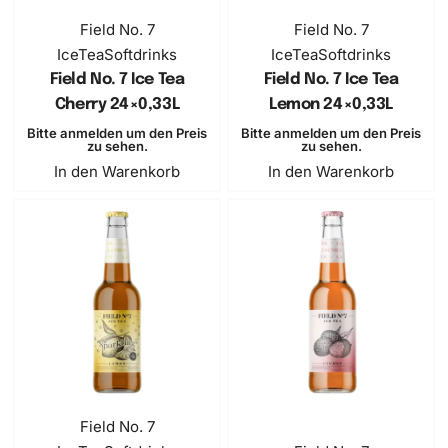
Field No. 7
Field No. 7
IceTea
Softdrinks
IceTea
Softdrinks
Field No. 7 Ice Tea
Field No. 7 Ice Tea
Cherry 24×0,33L
Lemon 24×0,33L
Bitte anmelden um den Preis
Bitte anmelden um den Preis
zu sehen.
zu sehen.
In den Warenkorb
In den Warenkorb
SOLD OUT
Field No. 7