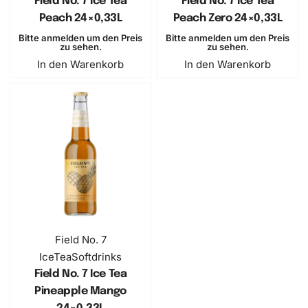
Field No. 7 Ice Tea
Field No. 7 Ice Tea
Peach 24×0,33L
Peach Zero 24×0,33L
Bitte anmelden um den Preis
Bitte anmelden um den Preis
zu sehen.
zu sehen.
In den Warenkorb
In den Warenkorb
Field No. 7
IceTea
Softdrinks
Field No. 7 Ice Tea
Pineapple Mango